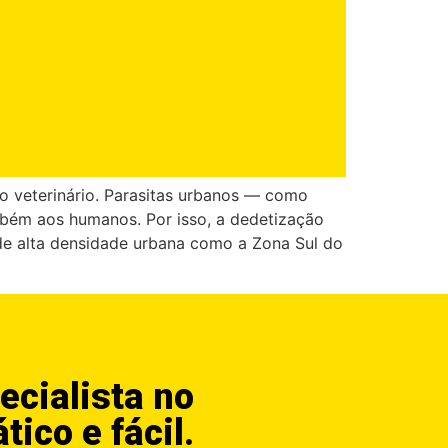
ao veterinário. Parasitas urbanos — como
mbém aos humanos. Por isso, a dedetização
 de alta densidade urbana como a Zona Sul do
ecialista no
ático e fácil.