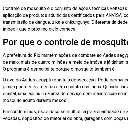
Controle de mosquito é o conjunto de ações técnicas voltadas 
aplicação de produtos adulticidas certificados pela ANVISA, co
transmissão de dengue, zika e chikungunya. Diferente da dedeti
impedir que o próximo ciclo comece.
Por que o controle de mosquit
A prefeitura do Rio mantém ações de combate ao Aedes aegypt
de maio, mais de quatro milhões e meio de imóveis já tinham 
O programa é permanente porque o mosquito também é.
O ovo do Aedes aegypti resiste à dessecação. Pode permanece
planta por meses, mesmo sem contato com água. Quando chove 
quintal, uma laje ou uma área de serviço sem manutenção no in
mosquito adulto durante meses.
Em condomínios, esse risco se multiplica pela quantidade de á
vedadas, depósitos de material de obra, garagens com poças 