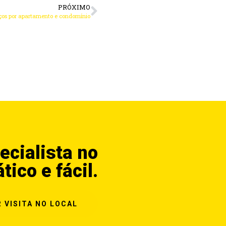
PRÓXIMO
eços por apartamento e condomínio
ecialista no
ático e fácil.
 VISITA NO LOCAL