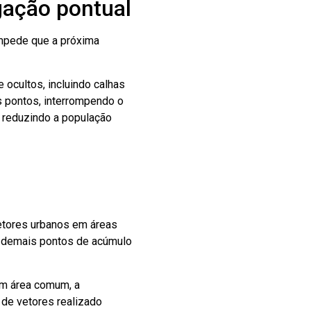
gação pontual
impede que a próxima
 ocultos, incluindo calhas
s pontos, interrompendo o
, reduzindo a população
vetores urbanos em áreas
e demais pontos de acúmulo
em área comum, a
 de vetores realizado