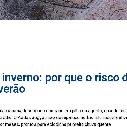
inverno: por que o risco
verão
a costuma descobrir o contrário em julho ou agosto, quando um
 prédio. O Aedes aegypti não desaparece no frio. Ele reduz a ati
r meses, prontos para eclodir na primeira chuva quente.