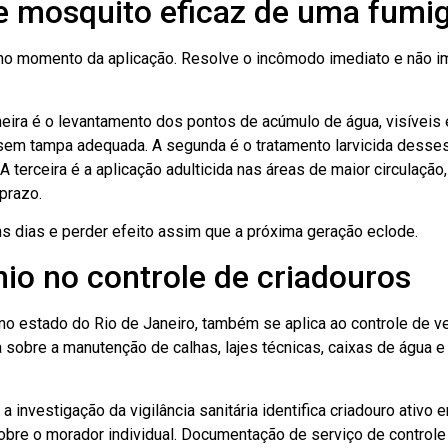
de mosquito eficaz de uma fumi
s no momento da aplicação. Resolve o incômodo imediato e não 
meira é o levantamento dos pontos de acúmulo de água, visíveis e
s sem tampa adequada. A segunda é o tratamento larvicida desse
 terceira é a aplicação adulticida nas áreas de maior circulação
 prazo.
uns dias e perder efeito assim que a próxima geração eclode.
io no controle de criadouros
 no estado do Rio de Janeiro, também se aplica ao controle de 
 sobre a manutenção de calhas, lajes técnicas, caixas de água 
nvestigação da vigilância sanitária identifica criadouro ativo 
obre o morador individual. Documentação de serviço de controle