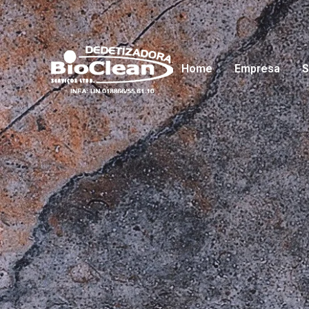
Home
Empresa
S