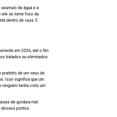
e acúmulo de água e à
e ele se torne foco de
stá dentro de casa. É
Somente em 2026, até o fim
os tratados ou eliminados.
o pratinho de um vaso de
. Isso significa que um
ue ninguém tenha visto um
caixas de gordura mal
m desses pontos.