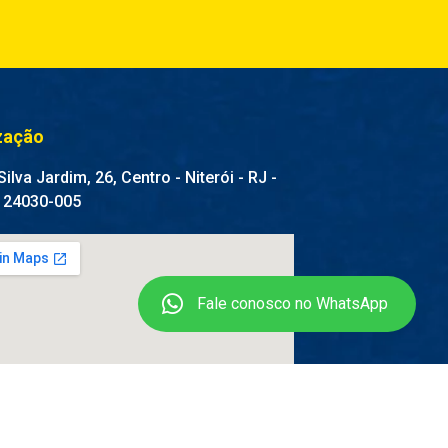
zação
ilva Jardim, 26, Centro - Niterói - RJ -
 24030-005
Fale conosco no WhatsApp