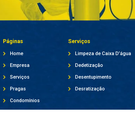
Páginas
Serviços
Home
Limpeza de Caixa D’água
Empresa
Dedetização
Serviços
Desentupimento
Pragas
Desratização
Condomínios
Contato