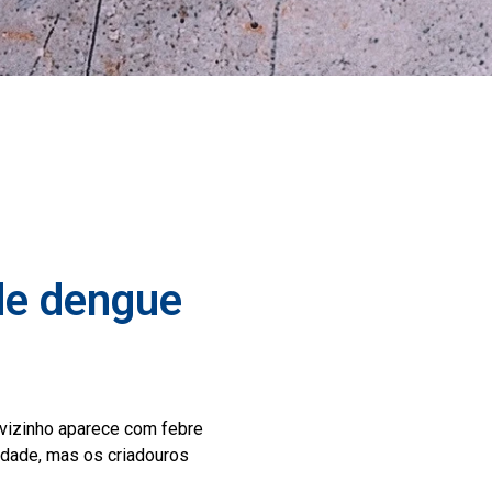
 de dengue
 vizinho aparece com febre
vidade, mas os criadouros