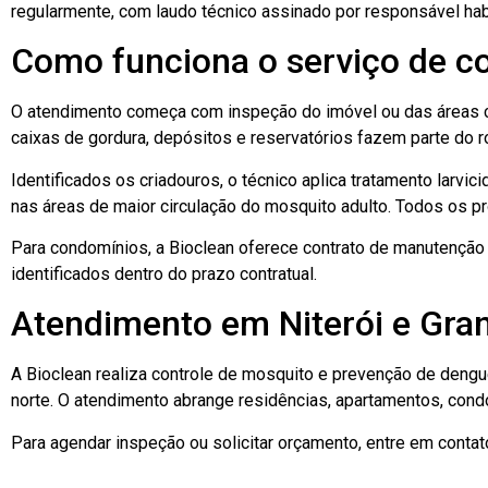
regularmente, com laudo técnico assinado por responsável habi
Como funciona o serviço de co
O atendimento começa com inspeção do imóvel ou das áreas co
caixas de gordura, depósitos e reservatórios fazem parte do r
Identificados os criadouros, o técnico aplica tratamento larv
nas áreas de maior circulação do mosquito adulto. Todos os pr
Para condomínios, a Bioclean oferece contrato de manutenção 
identificados dentro do prazo contratual.
Atendimento em Niterói e Gra
A Bioclean realiza controle de mosquito e prevenção de dengue
norte. O atendimento abrange residências, apartamentos, con
Para agendar inspeção ou solicitar orçamento, entre em contat