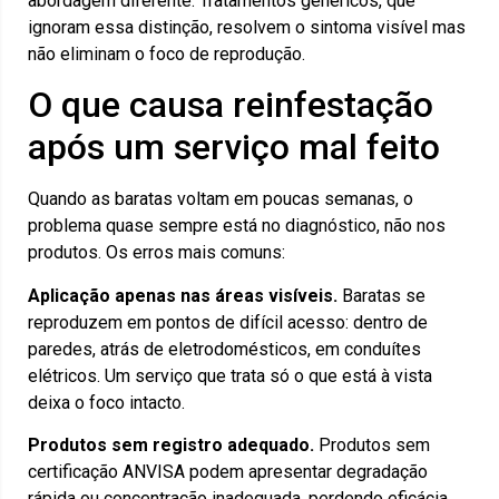
abordagem diferente. Tratamentos genéricos, que
ignoram essa distinção, resolvem o sintoma visível mas
não eliminam o foco de reprodução.
O que causa reinfestação
após um serviço mal feito
Quando as baratas voltam em poucas semanas, o
problema quase sempre está no diagnóstico, não nos
produtos. Os erros mais comuns:
Aplicação apenas nas áreas visíveis.
Baratas se
reproduzem em pontos de difícil acesso: dentro de
paredes, atrás de eletrodomésticos, em conduítes
elétricos. Um serviço que trata só o que está à vista
deixa o foco intacto.
Produtos sem registro adequado.
Produtos sem
certificação ANVISA podem apresentar degradação
rápida ou concentração inadequada, perdendo eficácia